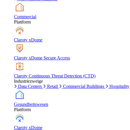
Commercial
Plattform
Claroty xDome
Claroty xDome Secure Access
Claroty Continuous Threat Detection (CTD)
Industriezweige
Data Centers
Retail
Commercial Buildings
Hospitality
Gesundheitswesen
Plattform
Claroty xDome