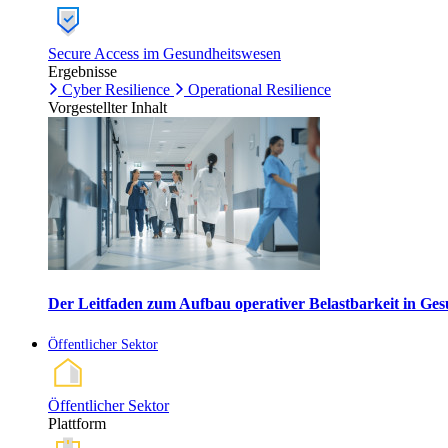
Secure Access im Gesundheitswesen
Ergebnisse
Cyber Resilience
Operational Resilience
Vorgestellter Inhalt
Der Leitfaden zum Aufbau operativer Belastbarkeit in G
Öffentlicher Sektor
Öffentlicher Sektor
Plattform