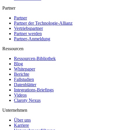
Partner
Partner
Partner der Technologie-Allianz
Vertriebspartner
Partner werden
Partner-Anmeldung
Ressourcen
Ressourcen-Bibliothek
Blog
Whitepaper
Berichte
Fallstudien
Datenblätter
Integrations-Briefings
Videos
Claroty Nexus
Unternehmen
Über uns
Karriere