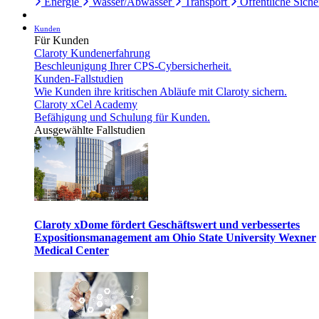
Energie
Wasser/Abwasser
Transport
Öffentliche Siche
Kunden
Für Kunden
Claroty Kundenerfahrung
Beschleunigung Ihrer CPS-Cybersicherheit.
Kunden-Fallstudien
Wie Kunden ihre kritischen Abläufe mit Claroty sichern.
Claroty xCel Academy
Befähigung und Schulung für Kunden.
Ausgewählte Fallstudien
Claroty xDome fördert Geschäftswert und verbessertes
Expositionsmanagement am Ohio State University Wexner
Medical Center