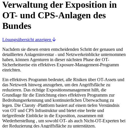
Verwaltung der Exposition in
OT- und CPS-Anlagen des
Bundes
Lösungsübersicht anzeigen
Nachdem sie diesen ersten entscheidenden Schritt der genauen und
detaillierten Anlageninventar - und Netzwerkeinblicke unternommen
haben, können Agenturen in dieser nächsten Phase der OT-
Sicherheitsreise ein effektives Exposure-Management-Programm
einrichten.
Ein effektives Programm bedeutet, alle Risiken über OT-Assets und
das Netzwerk hinweg anzugehen, um den Angriffsfläche zu
reduzieren. Das richtige Expositionsmanagement hilft, die
Grundlage für die Einrichtung eines effektiven Programms zur
Bedrohungserkennung und kontinuierlichen Überwachung zu
legen. Die Claroty -Plattform basiert auf einem tiefen Verständnis
von OT und CPS Infrastruktur und bietet eine breite und
tiefgreifende Einblicke in die Exposition, zusammen mit
Wiederherstellung , um sowohl OT- als auch Nicht-OT-Experten bei
der Reduzierung des Angriffsfläche zu unterstützen.