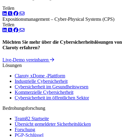
Teilen
LinkedIn
Twitter
Facebook
Expositionsmanagement
–
Cyber-Physical Systems (CPS)
Teilen
LinkedIn
Twitter
Facebook
Möchten Sie mehr über die Cybersicherheitslösungen von
Claroty erfahren?
Live-Demo vereinbaren
Lösungen
Claroty xDome -Plattform
Industrielle Cybersicherheit
Cybersicherheit im Gesundheitswesen
Kommerzielle Cybersicherheit
Cybersicherheit im öffentlichen Sektor
Bedrohungsforschung
Team82 Startseite
Übersicht gemeldeter Sicherheitslücken
Forschung
PGP-Schlüssel