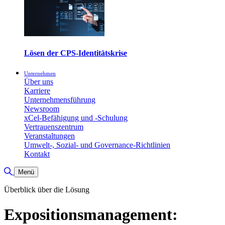
Lösen der CPS-Identitätskrise
Unternehmen
Über uns
Karriere
Unternehmensführung
Newsroom
xCel-Befähigung und -Schulung
Vertrauenszentrum
Veranstaltungen
Umwelt-, Sozial- und Governance-Richtlinien
Kontakt
Suche umschalten
Menü
Überblick über die Lösung
Expositionsmanagement: