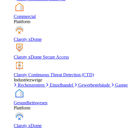
Commercial
Plattform
Claroty xDome
Claroty xDome Secure Access
Claroty Continuous Threat Detection (CTD)
Industriezweige
Rechenzentren
Einzelhandel
Gewerbegebäude
Gastg
Gesundheitswesen
Plattform
Claroty xDome