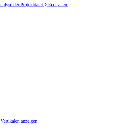
nalyse der Projektdatei
Ecosystem
 Vertikalen anzeigen