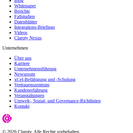
Blog
Whitepaper
Berichte
Fallstudien
Datenblätter
Integrations-Briefings
Videos
Claroty Nexus
Unternehmen
Über uns
Karriere
Unternehmensführung
Newsroom
xCel-Befähigung und -Schulung
Vertrauenszentrum
Kundenerfahrung
Veranstaltungen
Umwelt-, Sozial- und Governance-Richtlinien
Kontakt
© 2026 Claroty. Alle Rechte vorbehalten.