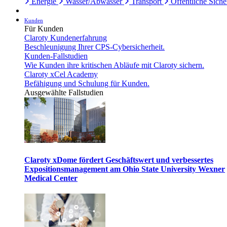
Energie
Wasser/Abwasser
Transport
Öffentliche Siche
Kunden
Für Kunden
Claroty Kundenerfahrung
Beschleunigung Ihrer CPS-Cybersicherheit.
Kunden-Fallstudien
Wie Kunden ihre kritischen Abläufe mit Claroty sichern.
Claroty xCel Academy
Befähigung und Schulung für Kunden.
Ausgewählte Fallstudien
Claroty xDome fördert Geschäftswert und verbessertes
Expositionsmanagement am Ohio State University Wexner
Medical Center