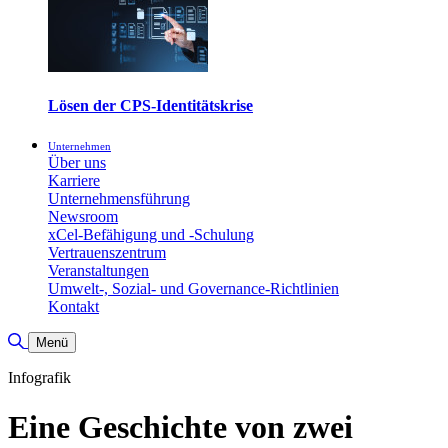
Lösen der CPS-Identitätskrise
Unternehmen
Über uns
Karriere
Unternehmensführung
Newsroom
xCel-Befähigung und -Schulung
Vertrauenszentrum
Veranstaltungen
Umwelt-, Sozial- und Governance-Richtlinien
Kontakt
Suche umschalten
Menü
Infografik
Eine Geschichte von zwei