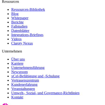
Ressourcen
Ressourcen-Bibliothek
Blog
Whitepaper
Berichte
Fallstudien
Datenblätter
Integrations-Briefings
Videos
Claroty Nexus
Unternehmen
Über uns
Karriere
Unternehmensführung
Newsroom
xCel-Befähigung und -Schulung
Vertrauenszentrum
Kundenerfahrung
Veranstaltungen
Umwelt-, Sozial- und Governance-Richtlinien
Kontakt