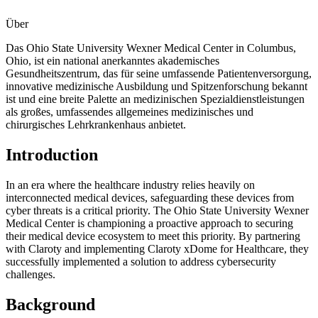
Über
Das Ohio State University Wexner Medical Center in Columbus,
Ohio, ist ein national anerkanntes akademisches
Gesundheitszentrum, das für seine umfassende Patientenversorgung,
innovative medizinische Ausbildung und Spitzenforschung bekannt
ist und eine breite Palette an medizinischen Spezialdienstleistungen
als großes, umfassendes allgemeines medizinisches und
chirurgisches Lehrkrankenhaus anbietet.
Introduction
In an era where the healthcare industry relies heavily on
interconnected medical devices, safeguarding these devices from
cyber threats is a critical priority. The Ohio State University Wexner
Medical Center is championing a proactive approach to securing
their medical device ecosystem to meet this priority. By partnering
with Claroty and implementing Claroty xDome for Healthcare, they
successfully implemented a solution to address cybersecurity
challenges.
Background