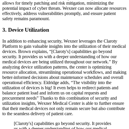
allows for timely patching and risk mitigation, minimizing the
potential impact of cyber threats. Wexner can now allocate resources
effectively, address vulnerabilities promptly, and ensure patient
safety remains paramount.
3. Device Utilization
In addition to enhancing security, Wexner leverages the Claroty
Platform to gain valuable insights into the utilization of their medical
devices. Brown explains, “[Claroty's] capabilities go beyond
security. It provides us with a deeper understanding of how our
medical devices are being utilized throughout our network.” By
analyzing device utilization patterns, the center is optimizing
resource allocation, streamlining operational workflows, and making
better-informed decisions about maintenance schedules and overall
operational efficiency. Eldridge adds, “The visibility into the
utilization of devices is big! It even helps to redirect patients and
balance patient load and inform us on capital requests and
procurement needs” Thanks to this combination of security and
utilization insights, Wexner Medical Center is able to further ensure
that their medical devices not only remain secure but also contribute
to the seamless delivery of patient care.
[Claroty's] capabilities go beyond security. It provides
us with a deeper understanding of how our medical