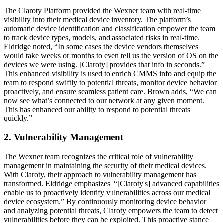
The Claroty Platform provided the Wexner team with real-time
visibility into their medical device inventory. The platform’s
automatic device identification and classification empower the team
to track device types, models, and associated risks in real-time.
Eldridge noted, “In some cases the device vendors themselves
would take weeks or months to even tell us the version of OS on the
devices we were using. [Claroty] provides that info in seconds.”
This enhanced visibility is used to enrich CMMS info and equip the
team to respond swiftly to potential threats, monitor device behavior
proactively, and ensure seamless patient care. Brown adds, “We can
now see what’s connected to our network at any given moment.
This has enhanced our ability to respond to potential threats
quickly.”
2. Vulnerability Management
The Wexner team recognizes the critical role of vulnerability
management in maintaining the security of their medical devices.
With Claroty, their approach to vulnerability management has
transformed. Eldridge emphasizes, “[Claroty's] advanced capabilities
enable us to proactively identify vulnerabilities across our medical
device ecosystem.” By continuously monitoring device behavior
and analyzing potential threats, Claroty empowers the team to detect
vulnerabilities before they can be exploited. This proactive stance