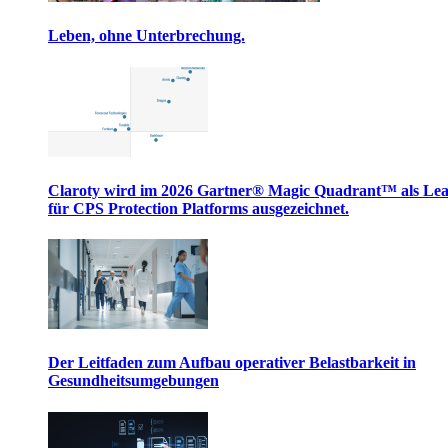
Leben, ohne Unterbrechung.
Claroty wird im 2026 Gartner® Magic Quadrant™ als Le
für CPS Protection Platforms ausgezeichnet.
Der Leitfaden zum Aufbau operativer Belastbarkeit in
Gesundheitsumgebungen