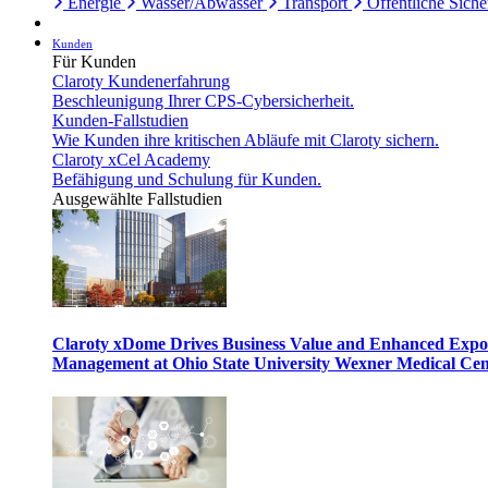
Energie
Wasser/Abwasser
Transport
Öffentliche Siche
Kunden
Für Kunden
Claroty Kundenerfahrung
Beschleunigung Ihrer CPS-Cybersicherheit.
Kunden-Fallstudien
Wie Kunden ihre kritischen Abläufe mit Claroty sichern.
Claroty xCel Academy
Befähigung und Schulung für Kunden.
Ausgewählte Fallstudien
Claroty xDome Drives Business Value and Enhanced Expo
Management at Ohio State University Wexner Medical Cen