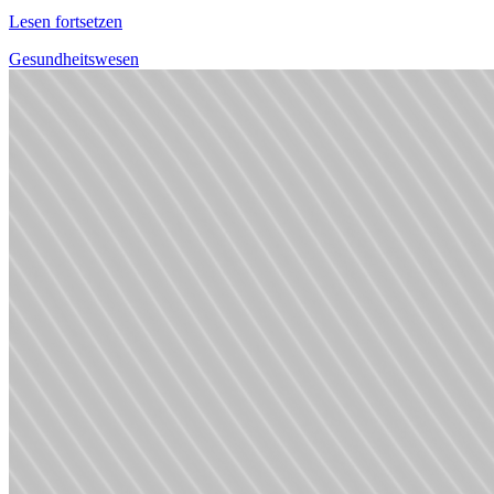
Lesen fortsetzen
Gesundheitswesen