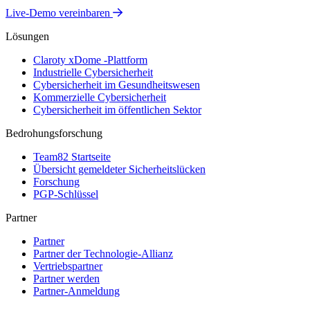
Live-Demo vereinbaren
Lösungen
Claroty xDome -Plattform
Industrielle Cybersicherheit
Cybersicherheit im Gesundheitswesen
Kommerzielle Cybersicherheit
Cybersicherheit im öffentlichen Sektor
Bedrohungsforschung
Team82 Startseite
Übersicht gemeldeter Sicherheitslücken
Forschung
PGP-Schlüssel
Partner
Partner
Partner der Technologie-Allianz
Vertriebspartner
Partner werden
Partner-Anmeldung