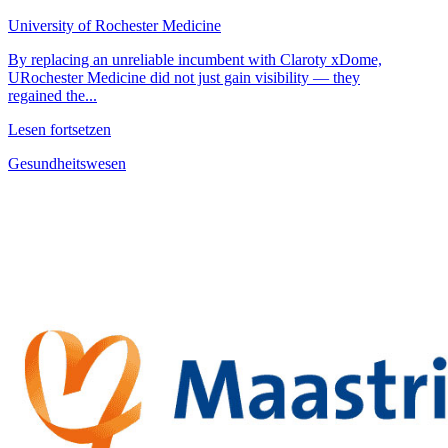
University of Rochester Medicine
By replacing an unreliable incumbent with Claroty xDome,
URochester Medicine did not just gain visibility — they
regained the...
Lesen fortsetzen
Gesundheitswesen