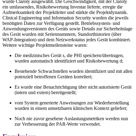
wurde Claroty ausgewählt. Die Geschwindigkeit, mit der Claroty
ein umfassendes, Risikobewertung Inventar lieferte, erregte die
Aufmerksamkeit der Projektleiter und stärkte die Projektdynamik.
Clinical Engineering und Information Security wurden die jeweils
benötigten Daten zur Verfügung gestellt. Betriebssystem- und
Anwendungsversionen des Geräts sowie Details zur Sicherheitslage
des Gerät wurden mit Seriennummern, Standorthistorien (über
WAP-Integration) und dem Netzwerkstatus jedes Gerät kombiniert.
Weitere wichtige Projektmeilensteine waren:
Die medizinisches Gerät s, die PHI speichern/übertragen,
wurden automatisch identifiziert und Risikobewertung d;
Bestehende Schwachstellen wurden identifiziert und mit allen
potenziell betroffenen Geräten korreliert;
Es wurde eine Benachrichtigung über nicht autorisierte Gerät
(intern und extern) bereitgestellt;
vom System generierte Anweisungen zur Wiederherstellung
wurden in einem umsetzbaren klinischen Kontext geliefert;
Noch nie zuvor gesehene Auslastungsmetriken werden nun
zur Verbesserung der PAR-Werte verwendet.