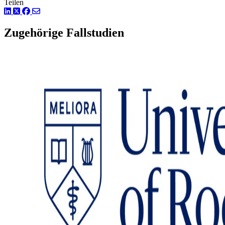
Teilen
LinkedIn
Twitter
Facebook
Zugehörige Fallstudien