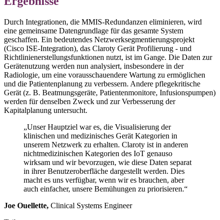
Ergebnisse
Durch Integrationen, die MMIS-Redundanzen eliminieren, wird
eine gemeinsame Datengrundlage für das gesamte System
geschaffen. Ein bedeutendes Netzwerksegmentierungsprojekt
(Cisco ISE-Integration), das Claroty Gerät Profilierung - und
Richtlinienerstellungsfunktionen nutzt, ist im Gange. Die Daten zur
Gerätenutzung werden nun analysiert, insbesondere in der
Radiologie, um eine vorausschauendere Wartung zu ermöglichen
und die Patientenplanung zu verbessern. Andere pflegekritische
Gerät (z. B. Beatmungsgeräte, Patientenmonitore, Infusionspumpen)
werden für denselben Zweck und zur Verbesserung der
Kapitalplanung untersucht.
„Unser Hauptziel war es, die Visualisierung der
klinischen und medizinisches Gerät Kategorien in
unserem Netzwerk zu erhalten. Claroty ist in anderen
nichtmedizinischen Kategorien des IoT genauso
wirksam und wir bevorzugen, wie diese Daten separat
in ihrer Benutzeroberfläche dargestellt werden. Dies
macht es uns verfügbar, wenn wir es brauchen, aber
auch einfacher, unsere Bemühungen zu priorisieren.“
Joe Ouellette,
Clinical Systems Engineer