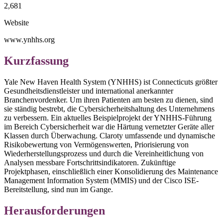
2,681
Website
www.ynhhs.org
Kurzfassung
Yale New Haven Health System (YNHHS) ist Connecticuts größter
Gesundheitsdienstleister und international anerkannter
Branchenvordenker. Um ihren Patienten am besten zu dienen, sind
sie ständig bestrebt, die Cybersicherheitshaltung des Unternehmens
zu verbessern. Ein aktuelles Beispielprojekt der YNHHS-Führung
im Bereich Cybersicherheit war die Härtung vernetzter Geräte aller
Klassen durch Überwachung. Claroty umfassende und dynamische
Risikobewertung von Vermögenswerten, Priorisierung von
Wiederherstellungsprozess und durch die Vereinheitlichung von
Analysen messbare Fortschrittsindikatoren. Zukünftige
Projektphasen, einschließlich einer Konsolidierung des Maintenance
Management Information System (MMIS) und der Cisco ISE-
Bereitstellung, sind nun im Gange.
Herausforderungen