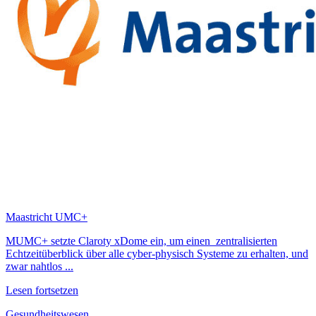
Maastricht UMC+
MUMC+ setzte Claroty xDome ein, um einen zentralisierten
Echtzeitüberblick über alle cyber-physisch Systeme zu erhalten, und
zwar nahtlos ...
Lesen fortsetzen
Gesundheitswesen