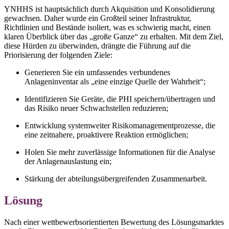
YNHHS ist hauptsächlich durch Akquisition und Konsolidierung
gewachsen. Daher wurde ein Großteil seiner Infrastruktur,
Richtlinien und Bestände isoliert, was es schwierig macht, einen
klaren Überblick über das „große Ganze“ zu erhalten. Mit dem Ziel,
diese Hürden zu überwinden, drängte die Führung auf die
Priorisierung der folgenden Ziele:
Generieren Sie ein umfassendes verbundenes
Anlageninventar als „eine einzige Quelle der Wahrheit“;
Identifizieren Sie Geräte, die PHI speichern/übertragen und
das Risiko neuer Schwachstellen reduzieren;
Entwicklung systemweiter Risikomanagementprozesse, die
eine zeitnahere, proaktivere Reaktion ermöglichen;
Holen Sie mehr zuverlässige Informationen für die Analyse
der Anlagenauslastung ein;
Stärkung der abteilungsübergreifenden Zusammenarbeit.
Lösung
Nach einer wettbewerbsorientierten Bewertung des Lösungsmarktes