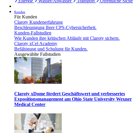
Energie
Wasser/Abwasser
Transport
Öffentliche Siche
Kunden
Für Kunden
Claroty Kundenerfahrung
Beschleunigung Ihrer CPS-Cybersicherheit.
Kunden-Fallstudien
Wie Kunden ihre kritischen Abläufe mit Claroty sichern.
Claroty xCel Academy
Befähigung und Schulung für Kunden.
Ausgewählte Fallstudien
Claroty xDome fördert Geschäftswert und verbessertes
Expositionsmanagement am Ohio State University Wexner
Medical Center