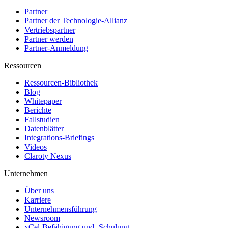
Partner
Partner der Technologie-Allianz
Vertriebspartner
Partner werden
Partner-Anmeldung
Ressourcen
Ressourcen-Bibliothek
Blog
Whitepaper
Berichte
Fallstudien
Datenblätter
Integrations-Briefings
Videos
Claroty Nexus
Unternehmen
Über uns
Karriere
Unternehmensführung
Newsroom
xCel-Befähigung und -Schulung