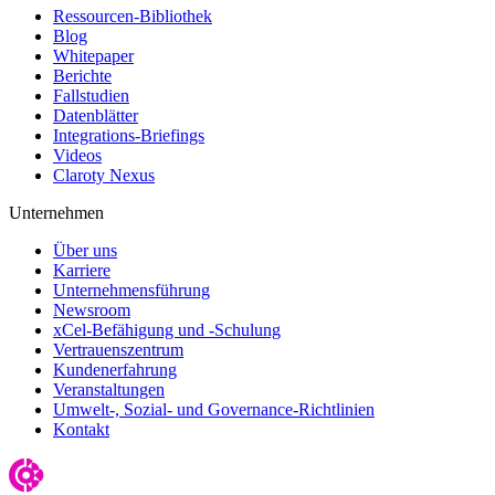
Ressourcen-Bibliothek
Blog
Whitepaper
Berichte
Fallstudien
Datenblätter
Integrations-Briefings
Videos
Claroty Nexus
Unternehmen
Über uns
Karriere
Unternehmensführung
Newsroom
xCel-Befähigung und -Schulung
Vertrauenszentrum
Kundenerfahrung
Veranstaltungen
Umwelt-, Sozial- und Governance-Richtlinien
Kontakt