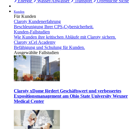
Energie
Wasser/Abwasser
Transport
Öffentliche Siche
Kunden
Für Kunden
Claroty Kundenerfahrung
Beschleunigung Ihrer CPS-Cybersicherheit.
Kunden-Fallstudien
Wie Kunden ihre kritischen Abläufe mit Claroty sichern.
Claroty xCel Academy
Befähigung und Schulung für Kunden.
Ausgewählte Fallstudien
Claroty xDome fördert Geschäftswert und verbessertes
Expositionsmanagement am Ohio State University Wexner
Medical Center