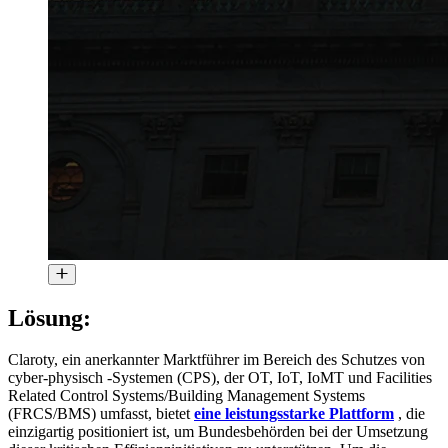
Lösung:
Claroty, ein anerkannter Marktführer im Bereich des Schutzes von
cyber-physisch -Systemen (CPS), der OT, IoT, IoMT und Facilities
Related Control Systems/Building Management Systems
(FRCS/BMS) umfasst, bietet
eine leistungsstarke Plattform
, die
einzigartig positioniert ist, um Bundesbehörden bei der Umsetzung