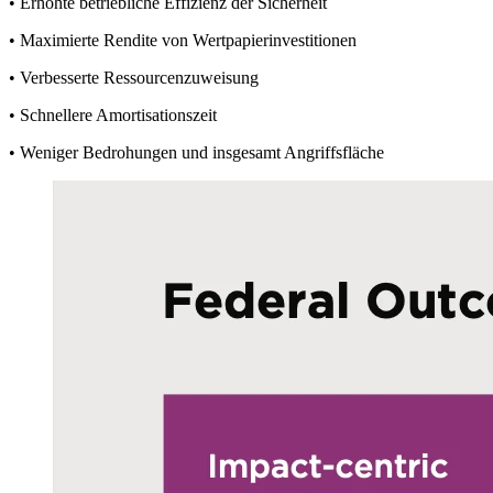
• Erhöhte betriebliche Effizienz der Sicherheit
• Maximierte Rendite von Wertpapierinvestitionen
• Verbesserte Ressourcenzuweisung
• Schnellere Amortisationszeit
• Weniger Bedrohungen und insgesamt Angriffsfläche