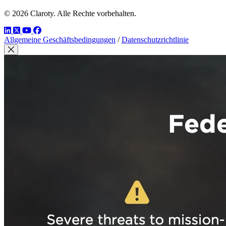
© 2026 Claroty. Alle Rechte vorbehalten.
LinkedIn
Twitter
YouTube
Facebook
Allgemeine Geschäftsbedingungen
/
Datenschutzrichtlinie
Modal schließen