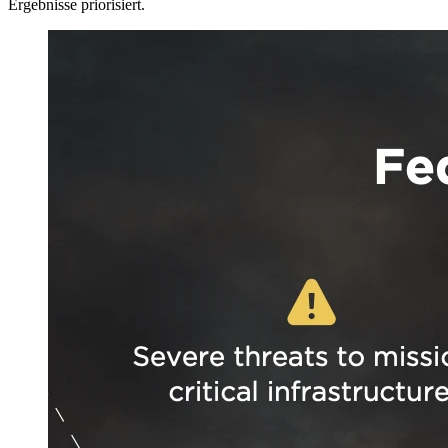
Ergebnisse priorisiert.