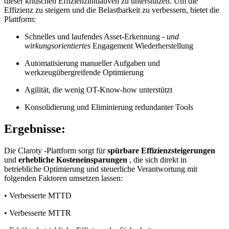
dieser kritischen Effizienzinitiativen zu unterstützen. Um die
Effizienz zu steigern und die Belastbarkeit zu verbessern, bietet die
Plattform:
Schnelles und laufendes Asset-Erkennung
- und
wirkungsorientiertes
Engagement Wiederherstellung
Automatisierung manueller Aufgaben und
werkzeugübergreifende Optimierung
Agilität, die wenig OT-Know-how unterstützt
Konsolidierung und Eliminierung redundanter Tools
Ergebnisse:
Die Claroty -Plattform sorgt für
spürbare Effizienzsteigerungen
und
erhebliche Kosteneinsparungen
, die sich direkt in
betriebliche Optimierung und steuerliche Verantwortung mit
folgenden Faktoren umsetzen lassen:
• Verbesserte MTTD
• Verbesserte MTTR