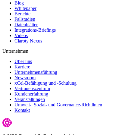
Blog
Whitepaper
Berichte
Fallstudien
Datenblätter
Integrations-Briefings
Videos
Claroty Nexus
Unternehmen
Über uns
Karriere
Unternehmensführung
Newsroom
xCel-Befähigung und -Schulung
Vertrauenszentrum
Kundenerfahrung
Veranstaltungen
Umwelt-, Sozial- und Governance-Richtlinien
Kontakt