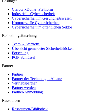
Lösungen
Claroty xDome -Plattform
Industrielle Cybersicherheit
Cybersicherheit im Gesundheitswesen
Kommerzielle Cybersicherheit
Cybersicherheit im öffentlichen Sektor
Bedrohungsforschung
Team82 Startseite
Übersicht gemeldeter Sicherheitslücken
Forschung
PGP-Schlüssel
Partner
Partner
Partner der Technologie-Allianz
Vertriebspartner
Partner werden
Partner-Anmeldung
Ressourcen
Ressourcen-Bibliothek