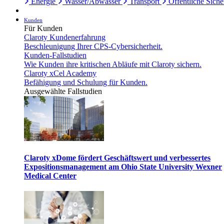
Energie
Wasser/Abwasser
Transport
Öffentliche Siche
Kunden
Für Kunden
Claroty Kundenerfahrung
Beschleunigung Ihrer CPS-Cybersicherheit.
Kunden-Fallstudien
Wie Kunden ihre kritischen Abläufe mit Claroty sichern.
Claroty xCel Academy
Befähigung und Schulung für Kunden.
Ausgewählte Fallstudien
Claroty xDome fördert Geschäftswert und verbessertes
Expositionsmanagement am Ohio State University Wexner
Medical Center