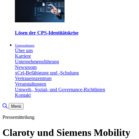
Lösen der CPS-Identitätskrise
Unternehmen
Über uns
Karriere
Unternehmensführung
Newsroom
xCel-Befähigung und -Schulung
Vertrauenszentrum
Veranstaltungen
Umwelt-, Sozial- und Governance-Richtlinien
Kontakt
Suche umschalten
Menü
Pressemitteilung
Claroty und Siemens Mobility