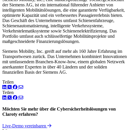
der Siemens AG, ist ein international führender Anbieter von
intelligenten Mobilitätslösungen, die eine garantierte Verfügbarkeit,
optimierte Kapazität und ein verbessertes Passagiererlebnis bieten.
Das Geschäft des Unternehmens umfasst Schienenfahrzeuge,
Schienenautomatisierung, intelligente Verkehrssysteme,
Verkehrstelematiksysteme sowie Schienenelektrifizierung. Das
Portfolio umfasst auch schlüsselfertige Mobilitätsprojekte und
maßgeschneiderte Finanzierungslösungen.
Siemens Mobility, Inc. greift auf mehr als 160 Jahre Erfahrung im
Transportwesen zurück. Das Unternehmen kombiniert Innovationen
mit umfassendem Branchen-Know-how, einem globalen Netzwerk
anerkannter Experten in über 40 Ländern und der soliden
finanziellen Basis der Siemens AG.
Teilen
LinkedIn
Twitter
Facebook
Teilen
LinkedIn
Twitter
Facebook
Möchten Sie mehr über die Cybersicherheitslösungen von
Claroty erfahren?
Live-Demo vereinbaren