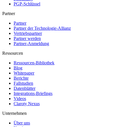
PGP-Schlüssel
Partner
Partner
Partner der Technologie-Allianz
Vertriebspartner
Partner werden
Partner-Anmeldung
Ressourcen
Ressourcen-Bibliothek
Blog
Whitepaper
Berichte
Fallstudien
Datenblätter
Integrations-Briefings
Videos
Claroty Nexus
Unternehmen
Über uns