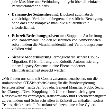
jede Maschine und Verbindung und geht über die einfache
Perimeterabwehr hinaus.
Dynamische Segmentierung:
Blockiert automatisch
verdächtigen Verkehr und begrenzt die seitliche Bewegung,
ohne dass eine komplexe manuelle Neuarchitektur
erforderlich ist.
Echtzeit-Bedrohungsprävention:
Stoppt die Ausbreitung
von Ransomware und den Missbrauch von Anmeldedaten
sofort, indem die Maschinenidentität auf Verbindungsebene
validiert wird.
Sichere Modernisierung:
ermöglicht die sichere Cloud-
Migration, KI-Einführung und Robotik-Automatisierung,
indem Legacy-Systeme in eine Ebene moderner
Identitätssicherheit gepackt werden.
„Wir freuen uns sehr, mit Corsha zusammenzuarbeiten, um die
umfassendste OT-Sicherheitslösung für die Bundesregierung
bereitzustellen“, sagte Jen Sovada, General Manager, Public Sector
bei Claroty. „Diese Kopplung hilft Unternehmen, sich gegen
Ransomware zu verteidigen, Ransomware- und Lieferkettenangriffe
zu verhindern und Schwachstellen in Echtzeit zu enthalten, sodass
Teams, die kritische Infrastruktur schützen, eine echte Cyber-