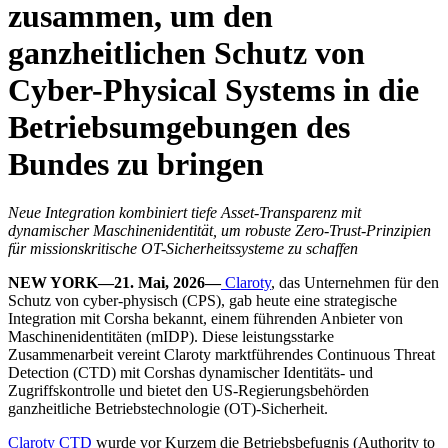
zusammen, um den
ganzheitlichen Schutz von
Cyber-Physical Systems in die
Betriebsumgebungen des
Bundes zu bringen
Neue Integration kombiniert tiefe Asset-Transparenz mit
dynamischer Maschinenidentität, um robuste Zero-Trust-Prinzipien
für missionskritische OT-Sicherheitssysteme zu schaffen
NEW YORK—21. Mai, 2026—
Claroty
, das Unternehmen für den
Schutz von cyber-physisch (CPS), gab heute eine strategische
Integration mit Corsha bekannt, einem führenden Anbieter von
Maschinenidentitäten (mIDP). Diese leistungsstarke
Zusammenarbeit vereint Claroty marktführendes Continuous Threat
Detection (CTD) mit Corshas dynamischer Identitäts- und
Zugriffskontrolle und bietet den US-Regierungsbehörden
ganzheitliche Betriebstechnologie (OT)-Sicherheit.
Claroty CTD
wurde vor Kurzem die Betriebsbefugnis (Authority to