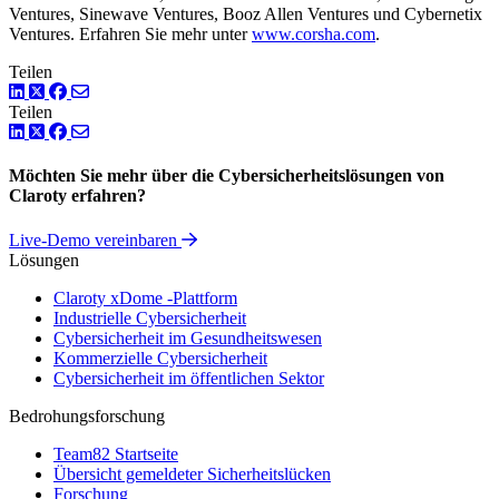
Ventures, Sinewave Ventures, Booz Allen Ventures und Cybernetix
Ventures. Erfahren Sie mehr unter
www.corsha.com
.
Teilen
LinkedIn
Twitter
Facebook
Teilen
LinkedIn
Twitter
Facebook
Möchten Sie mehr über die Cybersicherheitslösungen von
Claroty erfahren?
Live-Demo vereinbaren
Lösungen
Claroty xDome -Plattform
Industrielle Cybersicherheit
Cybersicherheit im Gesundheitswesen
Kommerzielle Cybersicherheit
Cybersicherheit im öffentlichen Sektor
Bedrohungsforschung
Team82 Startseite
Übersicht gemeldeter Sicherheitslücken
Forschung