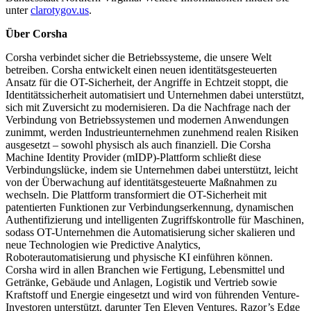
unter
clarotygov.us
.
Über Corsha
Corsha verbindet sicher die Betriebssysteme, die unsere Welt
betreiben. Corsha entwickelt einen neuen identitätsgesteuerten
Ansatz für die OT-Sicherheit, der Angriffe in Echtzeit stoppt, die
Identitätssicherheit automatisiert und Unternehmen dabei unterstützt,
sich mit Zuversicht zu modernisieren. Da die Nachfrage nach der
Verbindung von Betriebssystemen und modernen Anwendungen
zunimmt, werden Industrieunternehmen zunehmend realen Risiken
ausgesetzt – sowohl physisch als auch finanziell. Die Corsha
Machine Identity Provider (mIDP)-Plattform schließt diese
Verbindungslücke, indem sie Unternehmen dabei unterstützt, leicht
von der Überwachung auf identitätsgesteuerte Maßnahmen zu
wechseln. Die Plattform transformiert die OT-Sicherheit mit
patentierten Funktionen zur Verbindungserkennung, dynamischen
Authentifizierung und intelligenten Zugriffskontrolle für Maschinen,
sodass OT-Unternehmen die Automatisierung sicher skalieren und
neue Technologien wie Predictive Analytics,
Roboterautomatisierung und physische KI einführen können.
Corsha wird in allen Branchen wie Fertigung, Lebensmittel und
Getränke, Gebäude und Anlagen, Logistik und Vertrieb sowie
Kraftstoff und Energie eingesetzt und wird von führenden Venture-
Investoren unterstützt, darunter Ten Eleven Ventures, Razor’s Edge