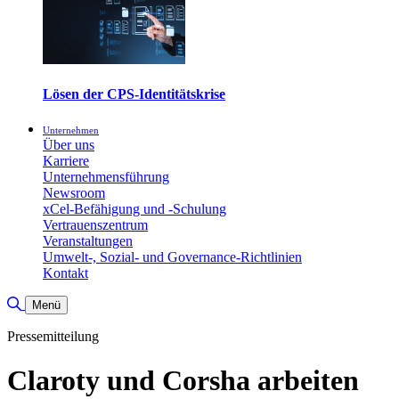
Lösen der CPS-Identitätskrise
Unternehmen
Über uns
Karriere
Unternehmensführung
Newsroom
xCel-Befähigung und -Schulung
Vertrauenszentrum
Veranstaltungen
Umwelt-, Sozial- und Governance-Richtlinien
Kontakt
Suche umschalten
Menü
Pressemitteilung
Claroty und Corsha arbeiten