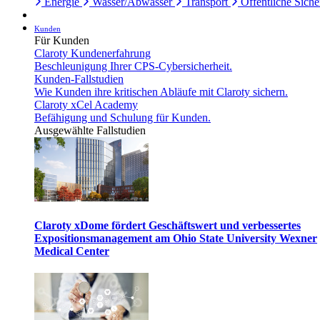
Energie
Wasser/Abwasser
Transport
Öffentliche Siche
Kunden
Für Kunden
Claroty Kundenerfahrung
Beschleunigung Ihrer CPS-Cybersicherheit.
Kunden-Fallstudien
Wie Kunden ihre kritischen Abläufe mit Claroty sichern.
Claroty xCel Academy
Befähigung und Schulung für Kunden.
Ausgewählte Fallstudien
Claroty xDome fördert Geschäftswert und verbessertes
Expositionsmanagement am Ohio State University Wexner
Medical Center