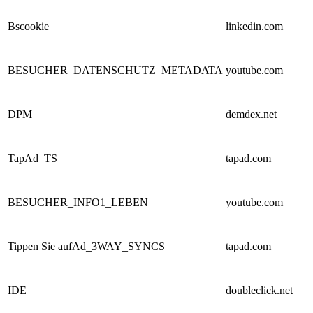
Bscookie
linkedin.com
BESUCHER_DATENSCHUTZ_METADATA
youtube.com
DPM
demdex.net
TapAd_TS
tapad.com
BESUCHER_INFO1_LEBEN
youtube.com
Tippen Sie aufAd_3WAY_SYNCS
tapad.com
IDE
doubleclick.net