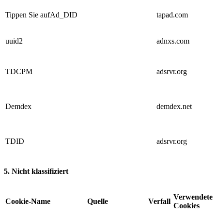
Tippen Sie aufAd_DID
tapad.com
uuid2
adnxs.com
TDCPM
adsrvr.org
Demdex
demdex.net
TDID
adsrvr.org
5. Nicht klassifiziert
Verwendete
Cookie-Name
Quelle
Verfall
Cookies