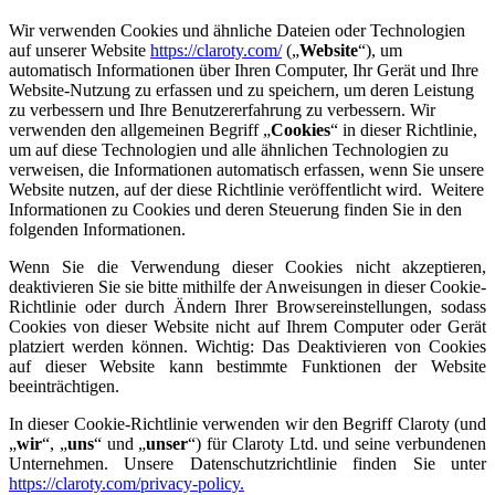
Wir verwenden Cookies und ähnliche Dateien oder Technologien
auf unserer Website
https://claroty.com/
(„
Website
“), um
automatisch Informationen über Ihren Computer, Ihr Gerät und Ihre
Website-Nutzung zu erfassen und zu speichern, um deren Leistung
zu verbessern und Ihre Benutzererfahrung zu verbessern. Wir
verwenden den allgemeinen Begriff „
Cookies
“ in dieser Richtlinie,
um auf diese Technologien und alle ähnlichen Technologien zu
verweisen, die Informationen automatisch erfassen, wenn Sie unsere
Website nutzen, auf der diese Richtlinie veröffentlicht wird. Weitere
Informationen zu Cookies und deren Steuerung finden Sie in den
folgenden Informationen.
Wenn Sie die Verwendung dieser Cookies nicht akzeptieren,
deaktivieren Sie sie bitte mithilfe der Anweisungen in dieser Cookie-
Richtlinie oder durch Ändern Ihrer Browsereinstellungen, sodass
Cookies von dieser Website nicht auf Ihrem Computer oder Gerät
platziert werden können. Wichtig: Das Deaktivieren von Cookies
auf dieser Website kann bestimmte Funktionen der Website
beeinträchtigen.
In dieser Cookie-Richtlinie verwenden wir den Begriff Claroty (und
„
wir
“, „
uns
“ und „
unser
“) für Claroty Ltd. und seine verbundenen
Unternehmen. Unsere Datenschutzrichtlinie finden Sie unter
https://claroty.com/privacy-policy
.