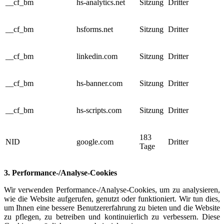
__cf_bm
hs-analytics.net
Sitzung
Dritter
__cf_bm
hsforms.net
Sitzung
Dritter
__cf_bm
linkedin.com
Sitzung
Dritter
__cf_bm
hs-banner.com
Sitzung
Dritter
__cf_bm
hs-scripts.com
Sitzung
Dritter
183
NID
google.com
Dritter
Tage
3. Performance-/Analyse-Cookies
Wir verwenden Performance-/Analyse-Cookies, um zu analysieren,
wie die Website aufgerufen, genutzt oder funktioniert. Wir tun dies,
um Ihnen eine bessere Benutzererfahrung zu bieten und die Website
zu pflegen, zu betreiben und kontinuierlich zu verbessern. Diese