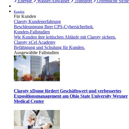
Energie
Wasser/Abwasser
Transport
Öffentliche Siche
Kunden
Für Kunden
Claroty Kundenerfahrung
Beschleunigung Ihrer CPS-Cybersicherheit.
Kunden-Fallstudien
Wie Kunden ihre kritischen Abläufe mit Claroty sichern.
Claroty xCel Academy
Befähigung und Schulung für Kunden.
Ausgewählte Fallstudien
Claroty xDome fördert Geschäftswert und verbessertes
Expositionsmanagement am Ohio State University Wexner
Medical Center