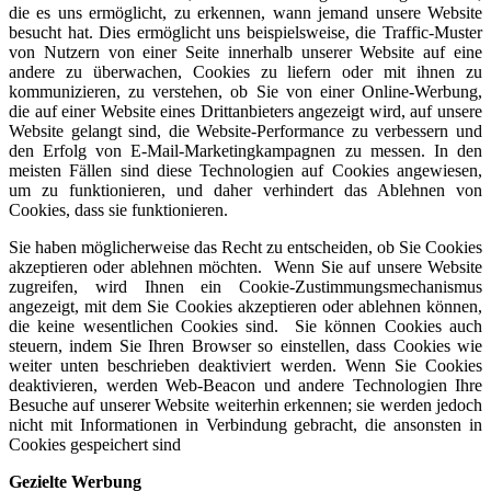
die es uns ermöglicht, zu erkennen, wann jemand unsere Website
besucht hat. Dies ermöglicht uns beispielsweise, die Traffic-Muster
von Nutzern von einer Seite innerhalb unserer Website auf eine
andere zu überwachen, Cookies zu liefern oder mit ihnen zu
kommunizieren, zu verstehen, ob Sie von einer Online-Werbung,
die auf einer Website eines Drittanbieters angezeigt wird, auf unsere
Website gelangt sind, die Website-Performance zu verbessern und
den Erfolg von E-Mail-Marketingkampagnen zu messen. In den
meisten Fällen sind diese Technologien auf Cookies angewiesen,
um zu funktionieren, und daher verhindert das Ablehnen von
Cookies, dass sie funktionieren.
Sie haben möglicherweise das Recht zu entscheiden, ob Sie Cookies
akzeptieren oder ablehnen möchten. Wenn Sie auf unsere Website
zugreifen, wird Ihnen ein Cookie-Zustimmungsmechanismus
angezeigt, mit dem Sie Cookies akzeptieren oder ablehnen können,
die keine wesentlichen Cookies sind. Sie können Cookies auch
steuern, indem Sie Ihren Browser so einstellen, dass Cookies wie
weiter unten beschrieben deaktiviert werden. Wenn Sie Cookies
deaktivieren, werden Web-Beacon und andere Technologien Ihre
Besuche auf unserer Website weiterhin erkennen; sie werden jedoch
nicht mit Informationen in Verbindung gebracht, die ansonsten in
Cookies gespeichert sind
Gezielte Werbung