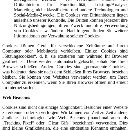
Drittanbietern für Funktionalität, Leistung/Analyse,
Marketing, nicht klassifizierte und andere Technologien und
Social-Media-Zwecke. Die Cookies von Drittanbietern liegen
außerhalb unserer Kontrolle. Die Dritten können jederzeit ihre
Nutzungsbedingungen, ihren Zweck und ihre Verwendung
von Cookies usw. ändern. Nachfolgend finden Sie weitere
Informationen zur Verwaltung solcher Cookies.
Cookies können Gerät für verschiedene Zeiträume auf Ihrem
Computer oder Mobilgerät verbleiben. Einige Cookies sind
„Sitzungscookies“, d. h. sie existieren nur, während Ihr Browser
geöffnet ist. Diese werden automatisch gelöscht, sobald Sie Ihren
Browser schließen. Andere Cookies sind „permanente Cookies“,
was bedeutet, dass sie nach dem Schließen Ihres Browsers bestehen
bleiben. Sie können von Websites verwendet werden, um Ihren
Computer zu erkennen, wenn Sie Ihren Browser öffnen und erneut
im Internet surfen.
Web-Beacons:
Cookies sind nicht die einzige Möglichkeit, Besucher einer Website
zu erkennen oder zu verfolgen. Wir können von Zeit zu Zeit andere,
ähnliche Technologien wie Web Beacons (manchmal auch als
„Tracking Pixel“ oder „Clear Gifs“ bezeichnet) verwenden. Dies
sind kleine Grafikdateien, die eine eindeutige Kennung enthalten,