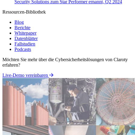
Security Solutions zum Star Performer ernannt, Q2 2024
Ressourcen-Bibliothek
Blog
Berichte
Whitepaper
Datenblätter
Fallstudien
Podcasts
Möchten Sie mehr über die Cybersicherheitslösungen von Claroty
erfahren?
Live-Demo vereinbaren