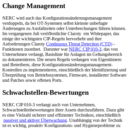
Change Management
NERC wird auch das Konfigurationsänderungsmanagement
verdoppeln, da bei OT-Systemen selbst kleinste unbefugte
Änderungen zu Ausfallzeiten oder Unterbrechungen führen können.
Im vergangenen Juli veröffentlichte Claroty ein Whitepaper, das
einige der wichtigsten CIP-Regeln hervorhebt und ihre
Anforderungen Claroty
Continuous Threat Detection (CTD)
-
Funktionen zuordnet.
Darunter war
NERC CIP 010-3
, das von
Unternehmen verlangt, Basislinie für Anlagen im Geltungsbereich
zu dokumentieren. Die neuen Regeln verlangen von Eigentümern
und Betreibern, diese Konfigurationsänderungsmanagement-
Kontrollen zu implementieren, einschließlich der Identifizierung und
Überprüfung von Betriebssystemen, Firmware, installierter Software
und Patches sowie offenen Ports.
Schwachstellen-Bewertungen
NERC CIP 010-3 verlangt auch von Unternehmen,
Schwachstellenbewertungen ihrer Assets durchzuführen. Dazu gibt
es eine Vielzahl sicherer und effizienter Techniken, einschließlich
passiver und aktiver Überwachung
. Unabhängig von der Technik
ist es wichtig, proaktiv Konfigurations- und Hygieneprobleme zu