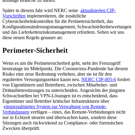
anfällige Branche zu härten.
Später in diesem Jahr wird NERC seine
aktualisierten CIP-
Vorschriften
implementieren, die zusätzliche
Cybersicherheitskontrollen für die Perimetersicherheit, das
Konfigurationsänderungsmanagement, Schwachstellenbewertungen
und das Lieferkettenrisikomanagement erfordern. Sehen wir uns
diese neuen Regeln genauer an:
Perimeter-Sicherheit
Wenn es um die Perimetersicherheit geht, steht der Fernzugriff
heutzutage im Mittelpunkt. Die Coronavirus-Pandemie hat diesem
Risiko eine neue Bedeutung verliehen, aber sie ist für den
regulierten Versorgungssektor kaum neu.
NERC CIP-005-6
fordert
von Eigentümern und Betreibern, zwischen Mitarbeiter- und
Drittanbietersitzungen zu unterscheiden. Angesichts der jüngsten
Schwachstellen bei VPN-Lösungen ist es entscheidend, dass
Eigentümer und Betreiber kritischer Infrastrukturen über
einspezialisiertes System zur Verwaltung von Remote-
Verbindungen
verfügen – eines, das Remote-Verbindungen nicht
nur in Echtzeit steuern und überwachen kann, sondern diese
Sitzungen auch rückwirkend zu Compliance- oder forensischen
Zwecken überprüft.