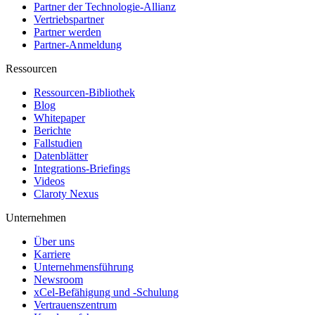
Partner der Technologie-Allianz
Vertriebspartner
Partner werden
Partner-Anmeldung
Ressourcen
Ressourcen-Bibliothek
Blog
Whitepaper
Berichte
Fallstudien
Datenblätter
Integrations-Briefings
Videos
Claroty Nexus
Unternehmen
Über uns
Karriere
Unternehmensführung
Newsroom
xCel-Befähigung und -Schulung
Vertrauenszentrum