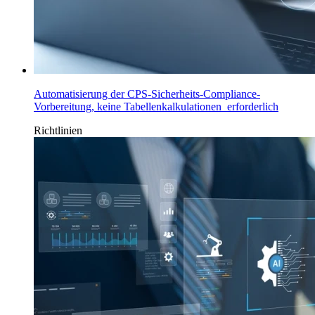
Automatisierung der CPS-Sicherheits-Compliance-
Vorbereitung, keine Tabellenkalkulationen erforderlich
Richtlinien