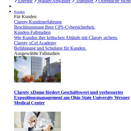
Energie
Wasser/Abwasser
Transport
Öffentliche Siche
Kunden
Für Kunden
Claroty Kundenerfahrung
Beschleunigung Ihrer CPS-Cybersicherheit.
Kunden-Fallstudien
Wie Kunden ihre kritischen Abläufe mit Claroty sichern.
Claroty xCel Academy
Befähigung und Schulung für Kunden.
Ausgewählte Fallstudien
Claroty xDome fördert Geschäftswert und verbessertes
Expositionsmanagement am Ohio State University Wexner
Medical Center