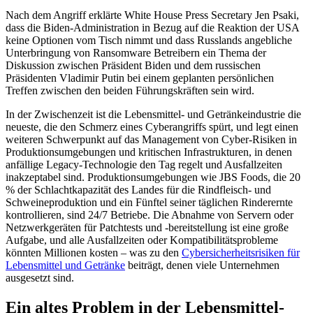
Nach dem Angriff erklärte White House Press Secretary Jen Psaki,
dass die Biden-Administration in Bezug auf die Reaktion der USA
keine Optionen vom Tisch nimmt und dass Russlands angebliche
Unterbringung von Ransomware Betreibern ein Thema der
Diskussion zwischen Präsident Biden und dem russischen
Präsidenten Vladimir Putin bei einem geplanten persönlichen
Treffen zwischen den beiden Führungskräften sein wird.
In der Zwischenzeit ist die Lebensmittel- und Getränkeindustrie die
neueste, die den Schmerz eines Cyberangriffs spürt, und legt einen
weiteren Schwerpunkt auf das Management von Cyber-Risiken in
Produktionsumgebungen und kritischen Infrastrukturen, in denen
anfällige Legacy-Technologie den Tag regelt und Ausfallzeiten
inakzeptabel sind. Produktionsumgebungen wie JBS Foods, die 20
% der Schlachtkapazität des Landes für die Rindfleisch- und
Schweineproduktion und ein Fünftel seiner täglichen Rinderernte
kontrollieren, sind 24/7 Betriebe. Die Abnahme von Servern oder
Netzwerkgeräten für Patchtests und -bereitstellung ist eine große
Aufgabe, und alle Ausfallzeiten oder Kompatibilitätsprobleme
könnten Millionen kosten – was zu den
Cybersicherheitsrisiken für
Lebensmittel und Getränke
beiträgt, denen viele Unternehmen
ausgesetzt sind.
Ein altes Problem in der Lebensmittel-