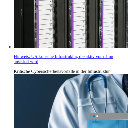
Hinweis: US-kritische Infrastruktur, die aktiv vom Iran
anvisiert wird
Kritische Cybersicherheitsvorfälle in der Infrastruktur