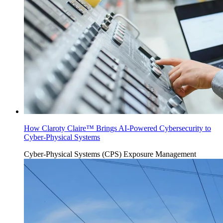
How Claroty Claire™ Brings AI-Powered Cybersecurity to
Cyber-Physical Systems
Cyber-Physical Systems (CPS)
Exposure Management