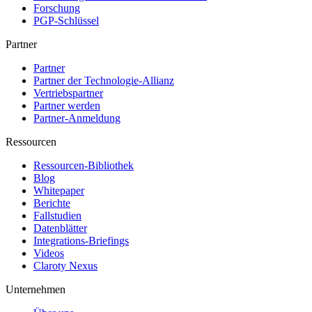
Forschung
PGP-Schlüssel
Partner
Partner
Partner der Technologie-Allianz
Vertriebspartner
Partner werden
Partner-Anmeldung
Ressourcen
Ressourcen-Bibliothek
Blog
Whitepaper
Berichte
Fallstudien
Datenblätter
Integrations-Briefings
Videos
Claroty Nexus
Unternehmen