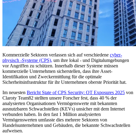
Kommerzielle Sektoren verlassen sich auf verschiedene
cyber-
physisch -Systeme (CPS),
um ihre lokal - und Digitalumgebungen
vor Angriffen zu schützen. Innerhalb dieser Systeme müssen
kommerzielle Unternehmen sicherstellen, dass ihre Asset-
Identifikation und Zweckermittlung für die optimale
Sicherheitsinfrastruktur für ihr Unternehmen oberste Priorität hat.
Im neuesten
Bericht State of CPS Security: OT Exposures 2025
von
Claroty Team82 stellten unsere Forscher fest, dass 40 % der
analysierten Organisationen Vermögenswerte mit bekannten
ausnutzbaren Schwachstellen (KEVs) unsicher mit dem Internet
verbunden haben. In den fast 1 Million analysierten
Vermögenswerten umfasste dies mehrere Sektoren von
Handelsunternehmen und Gebäuden, die bekannte Schwachstellen
aufweisen.