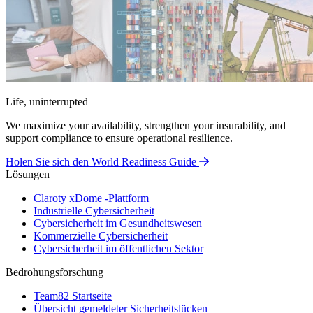
Life, uninterrupted
We maximize your availability, strengthen your insurability, and
support compliance to ensure operational resilience.
Holen Sie sich den World Readiness Guide
Lösungen
Claroty xDome -Plattform
Industrielle Cybersicherheit
Cybersicherheit im Gesundheitswesen
Kommerzielle Cybersicherheit
Cybersicherheit im öffentlichen Sektor
Bedrohungsforschung
Team82 Startseite
Übersicht gemeldeter Sicherheitslücken