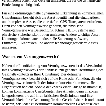
verschiedene Arten von Geräten umfassen, die für die dynamische
Entdeckung wichtig sind.
Für eine ordnungsgemäße dynamische Erkennung in kommerziellen
Umgebungen bezieht sich die Asset-Identität auf die einzigartigen
und komplexen Assets, die eine tiefere CPS-Transparenz erfordern.
Dazu können Vermögenswerte gehören, die physische
Vermögenswerte wie Beleuchtung, Klima, HLK-Systeme und
physische Sicherheitskontrollen umfassen. Andere wichtige Asset-
Kennungen können auch industrielle Steuerungssoftware,
Firmware, IP-Adressen und andere technologiegesteuerte Assets
umfassen.
Was ist ein Vermögenszweck?
Neben der Identifizierung von Vermögenswerten ist das Verständnis
ihres Vermögenszwecks der Schlüssel zur genauen Bestimmung des
Geschäftskontexts in Ihrer Umgebung. Der definierte
Vermögenszweck bezieht sich auf die Rolle oder Funktion, die ein
Vermögenswert innerhalb der Infrastruktur einer kommerziellen
Organisation bedient. Sobald der Zweck einer Anlage bestimmt ist,
können kommerzielle Umgebungen ihre Anlagen dann in Zonen
kategorisieren, die auf ihren kritischen Bedürfnissen und ihrer
Vertraulichkeit, ihrer Bedeutung für den Geschäftsbetrieb und darauf
basieren, wie jeder zu bestimmten kommerziellen Geschäftszielen