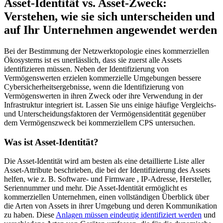
Asset-Identität vs. Asset-Zweck:
Verstehen, wie sie sich unterscheiden und
auf Ihr Unternehmen angewendet werden
Bei der Bestimmung der Netzwerktopologie eines kommerziellen
Ökosystems ist es unerlässlich, dass sie zuerst alle Assets
identifizieren müssen. Neben der Identifizierung von
Vermögenswerten erzielen kommerzielle Umgebungen bessere
Cybersicherheitsergebnisse, wenn die Identifizierung von
Vermögenswerten in ihren Zweck oder ihre Verwendung in der
Infrastruktur integriert ist. Lassen Sie uns einige häufige Vergleichs-
und Unterscheidungsfaktoren der Vermögensidentität gegenüber
dem Vermögenszweck bei kommerziellem CPS untersuchen.
Was ist Asset-Identität?
Die Asset-Identität wird am besten als eine detaillierte Liste aller
Asset-Attribute beschrieben, die bei der Identifizierung des Assets
helfen, wie z. B. Software- und Firmware , IP-Adresse, Hersteller,
Seriennummer und mehr. Die Asset-Identität ermöglicht es
kommerziellen Unternehmen, einen vollständigen Überblick über
die Arten von Assets in ihrer Umgebung und deren Kommunikation
zu haben. Diese
Anlagen müssen eindeutig identifiziert werden
und