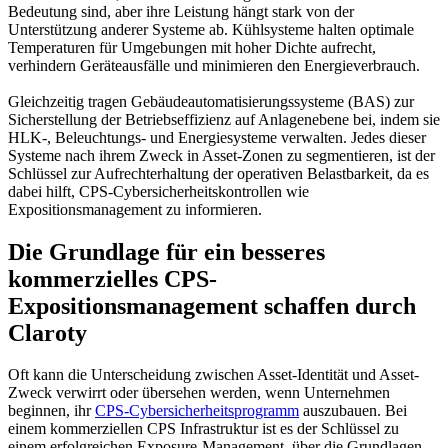
Bedeutung sind, aber ihre Leistung hängt stark von der
Unterstützung anderer Systeme ab. Kühlsysteme halten optimale
Temperaturen für Umgebungen mit hoher Dichte aufrecht,
verhindern Geräteausfälle und minimieren den Energieverbrauch.
Gleichzeitig tragen Gebäudeautomatisierungssysteme (BAS) zur
Sicherstellung der Betriebseffizienz auf Anlagenebene bei, indem sie
HLK-, Beleuchtungs- und Energiesysteme verwalten. Jedes dieser
Systeme nach ihrem Zweck in Asset-Zonen zu segmentieren, ist der
Schlüssel zur Aufrechterhaltung der operativen Belastbarkeit, da es
dabei hilft, CPS-Cybersicherheitskontrollen wie
Expositionsmanagement zu informieren.
Die Grundlage für ein besseres
kommerzielles CPS-
Expositionsmanagement schaffen durch
Claroty
Oft kann die Unterscheidung zwischen Asset-Identität und Asset-
Zweck verwirrt oder übersehen werden, wenn Unternehmen
beginnen, ihr
CPS-Cybersicherheitsprogramm
auszubauen. Bei
einem kommerziellen CPS Infrastruktur ist es der Schlüssel zu
einem erfolgreichen Exposure-Management, über die Grundlagen