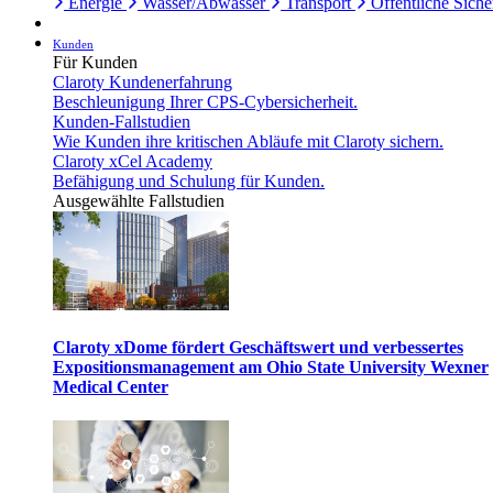
Energie
Wasser/Abwasser
Transport
Öffentliche Siche
Kunden
Für Kunden
Claroty Kundenerfahrung
Beschleunigung Ihrer CPS-Cybersicherheit.
Kunden-Fallstudien
Wie Kunden ihre kritischen Abläufe mit Claroty sichern.
Claroty xCel Academy
Befähigung und Schulung für Kunden.
Ausgewählte Fallstudien
Claroty xDome fördert Geschäftswert und verbessertes
Expositionsmanagement am Ohio State University Wexner
Medical Center