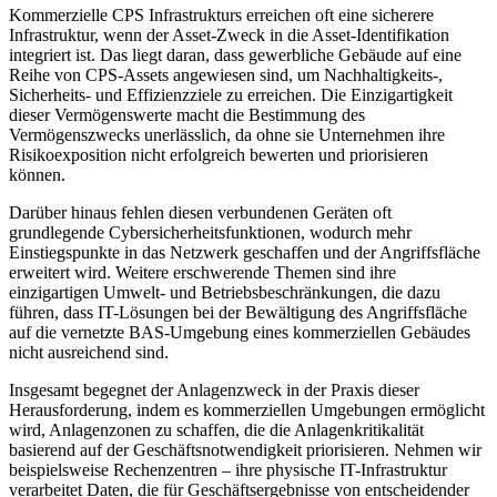
Kommerzielle CPS Infrastrukturs erreichen oft eine sicherere
Infrastruktur, wenn der Asset-Zweck in die Asset-Identifikation
integriert ist. Das liegt daran, dass gewerbliche Gebäude auf eine
Reihe von CPS-Assets angewiesen sind, um Nachhaltigkeits-,
Sicherheits- und Effizienzziele zu erreichen. Die Einzigartigkeit
dieser Vermögenswerte macht die Bestimmung des
Vermögenszwecks unerlässlich, da ohne sie Unternehmen ihre
Risikoexposition nicht erfolgreich bewerten und priorisieren
können.
Darüber hinaus fehlen diesen verbundenen Geräten oft
grundlegende Cybersicherheitsfunktionen, wodurch mehr
Einstiegspunkte in das Netzwerk geschaffen und der Angriffsfläche
erweitert wird. Weitere erschwerende Themen sind ihre
einzigartigen Umwelt- und Betriebsbeschränkungen, die dazu
führen, dass IT-Lösungen bei der Bewältigung des Angriffsfläche
auf die vernetzte BAS-Umgebung eines kommerziellen Gebäudes
nicht ausreichend sind.
Insgesamt begegnet der Anlagenzweck in der Praxis dieser
Herausforderung, indem es kommerziellen Umgebungen ermöglicht
wird, Anlagenzonen zu schaffen, die die Anlagenkritikalität
basierend auf der Geschäftsnotwendigkeit priorisieren. Nehmen wir
beispielsweise Rechenzentren – ihre physische IT-Infrastruktur
verarbeitet Daten, die für Geschäftsergebnisse von entscheidender