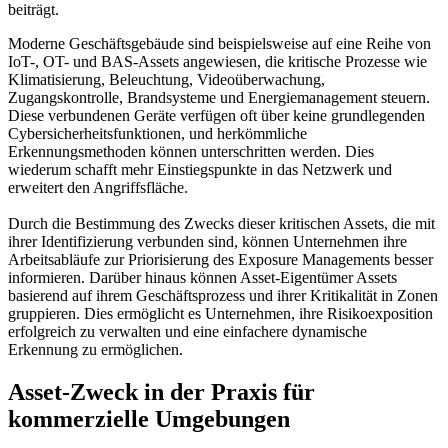
beiträgt.
Moderne Geschäftsgebäude sind beispielsweise auf eine Reihe von
IoT-, OT- und BAS-Assets angewiesen, die kritische Prozesse wie
Klimatisierung, Beleuchtung, Videoüberwachung,
Zugangskontrolle, Brandsysteme und Energiemanagement steuern.
Diese verbundenen Geräte verfügen oft über keine grundlegenden
Cybersicherheitsfunktionen, und herkömmliche
Erkennungsmethoden können unterschritten werden. Dies
wiederum schafft mehr Einstiegspunkte in das Netzwerk und
erweitert den Angriffsfläche.
Durch die Bestimmung des Zwecks dieser kritischen Assets, die mit
ihrer Identifizierung verbunden sind, können Unternehmen ihre
Arbeitsabläufe zur Priorisierung des Exposure Managements besser
informieren. Darüber hinaus können Asset-Eigentümer Assets
basierend auf ihrem Geschäftsprozess und ihrer Kritikalität in Zonen
gruppieren. Dies ermöglicht es Unternehmen, ihre Risikoexposition
erfolgreich zu verwalten und eine einfachere dynamische
Erkennung zu ermöglichen.
Asset-Zweck in der Praxis für
kommerzielle Umgebungen