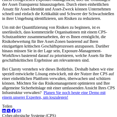
der Asset-Transparenz hinauszugehen. Durch einen einheitlichen
Ansatz für Asset-Identität und Asset-Zweck können Unternehmen
schnell und einfach die Kritikalität und Schwere der Schwachstellen
in ihrer Umgebung identifizieren, um Risiken zu reduzieren.
Um mit der Quantifizierung von Risiken zu beginnen, ist es
unerlässlich, dass kommerzielle Organisationen mit einem CPS-
Schutzanbieter zusammenarbeiten, der es Ihnen ermöglicht, die
Risikobewertung für Ihre Asset-Zonen basierend auf Ihren
einzigartigen kritischen Geschäftsprozessen anzupassen. Darüber
hinaus müssen Sie in der Lage sein, Exposure-Management-
Workflows basierend darauf zu priorisieren, welche Assets für Ihre
geschäftskritischen Ergebnisse am relevantesten sind.
Bei Claroty verstehen wir dieses Bedürfnis. Deshalb haben wir eine
speziell entwickelte Lösung entwickelt, mit der Nutzer ihre CPS auf
einer einheitlichen Plattform verwalten, überwachen und schützen
können. Möchten Sie das Risikomanagement optimieren und Ihre
allgemeine Sicherheitslage mit einer umfassenden Ansicht Ihres CPS
Infrastruktur verwalten?
Planen Sie noch heute eine Demo mit
einem unserer Experten, um loszulegen!
Teilen
LinkedIn
Twitter
Facebook
Cyber-physische Systeme (CPS)