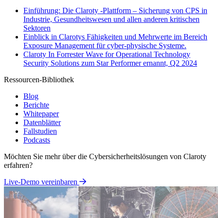
Einführung: Die Claroty -Plattform – Sicherung von CPS in
Industrie, Gesundheitswesen und allen anderen kritischen
Sektoren
Einblick in Clarotys Fähigkeiten und Mehrwerte im Bereich
Exposure Management für cyber-physische Systeme.
Claroty In Forrester Wave for Operational Technology
Security Solutions zum Star Performer ernannt, Q2 2024
Ressourcen-Bibliothek
Blog
Berichte
Whitepaper
Datenblätter
Fallstudien
Podcasts
Möchten Sie mehr über die Cybersicherheitslösungen von Claroty
erfahren?
Live-Demo vereinbaren