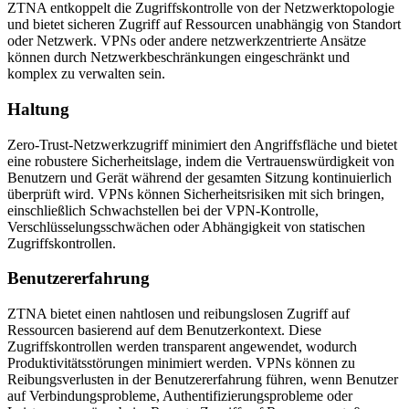
ZTNA entkoppelt die Zugriffskontrolle von der Netzwerktopologie
und bietet sicheren Zugriff auf Ressourcen unabhängig von Standort
oder Netzwerk. VPNs oder andere netzwerkzentrierte Ansätze
können durch Netzwerkbeschränkungen eingeschränkt und
komplex zu verwalten sein.
Haltung
Zero-Trust-Netzwerkzugriff minimiert den Angriffsfläche und bietet
eine robustere Sicherheitslage, indem die Vertrauenswürdigkeit von
Benutzern und Gerät während der gesamten Sitzung kontinuierlich
überprüft wird. VPNs können Sicherheitsrisiken mit sich bringen,
einschließlich Schwachstellen bei der VPN-Kontrolle,
Verschlüsselungsschwächen oder Abhängigkeit von statischen
Zugriffskontrollen.
Benutzererfahrung
ZTNA bietet einen nahtlosen und reibungslosen Zugriff auf
Ressourcen basierend auf dem Benutzerkontext. Diese
Zugriffskontrollen werden transparent angewendet, wodurch
Produktivitätsstörungen minimiert werden. VPNs können zu
Reibungsverlusten in der Benutzererfahrung führen, wenn Benutzer
auf Verbindungsprobleme, Authentifizierungsprobleme oder