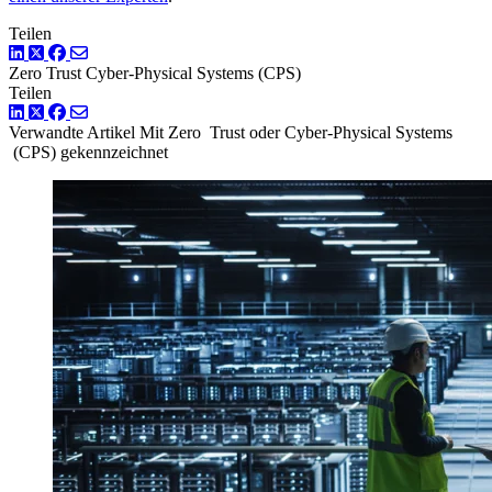
Teilen
LinkedIn
Twitter
Facebook
Zero Trust
Cyber-Physical Systems (CPS)
Teilen
LinkedIn
Twitter
Facebook
Verwandte Artikel
Mit Zero Trust oder Cyber-Physical Systems
(CPS) gekennzeichnet