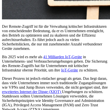
Der Remote-Zugriff ist für die Verwaltung kritischer Infrastrukturen
von entscheidender Bedeutung, da er es Unternehmen ermöglicht,
den Betrieb zu optimieren und zu skalieren und die Effizienz
aufrechtzuerhalten. Es führt jedoch auch zu vielen
Sicherheitslücken, die nur mit zunehmender Anzahl verbundener
Geräte zunehmen.
Bis 2025 wird es mehr als
41 Milliarden IoT-Geräte
in
Unternehmens- und Verbraucherumgebungen geben. Die Sicherung
des Remote-Zugriffs hat für Unternehmen mit kritischer
Infrastruktur oberste Priorität, um ihre
IoT-Geräte
zu schützen.
Dieser Prozess ist jedoch einfacher gesagt als getan. Das liegt daran,
dass viele Unternehmen immer noch traditionelle Zugangslösungen
wie VPNs und Jump Boxes verwenden, die nicht geeignet sind, ihre
erweitertes Internet der Dinge (XIOT)
Umgebungen zu schützen.
Stattdessen sollten Unternehmen Lösungen verwenden, die
Sicherheitsprinzipien wie Identity Governance and Administration
(IGA), Privileged Access Management (PAM) und Zero Trust
Network Access (ZTNA) integrieren.