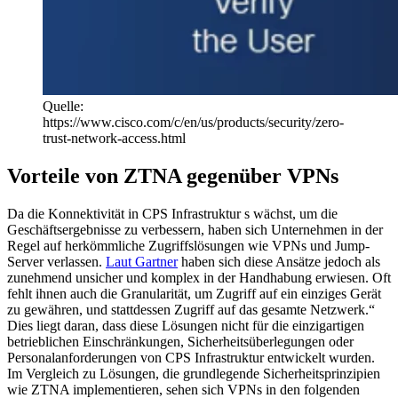
Quelle:
https://www.cisco.com/c/en/us/products/security/zero-
trust-network-access.html
Vorteile von ZTNA gegenüber VPNs
Da die Konnektivität in CPS Infrastruktur s wächst, um die
Geschäftsergebnisse zu verbessern, haben sich Unternehmen in der
Regel auf herkömmliche Zugriffslösungen wie VPNs und Jump-
Server verlassen.
Laut Gartner
haben sich diese Ansätze jedoch als
zunehmend unsicher und komplex in der Handhabung erwiesen. Oft
fehlt ihnen auch die Granularität, um Zugriff auf ein einziges Gerät
zu gewähren, und stattdessen Zugriff auf das gesamte Netzwerk.“
Dies liegt daran, dass diese Lösungen nicht für die einzigartigen
betrieblichen Einschränkungen, Sicherheitsüberlegungen oder
Personalanforderungen von CPS Infrastruktur entwickelt wurden.
Im Vergleich zu Lösungen, die grundlegende Sicherheitsprinzipien
wie ZTNA implementieren, sehen sich VPNs in den folgenden