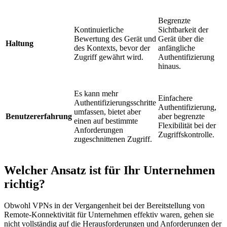
Begrenzte
Kontinuierliche
Sichtbarkeit der
Bewertung des Gerät und
Gerät über die
Haltung
des Kontexts, bevor der
anfängliche
Zugriff gewährt wird.
Authentifizierung
hinaus.
Es kann mehr
Einfachere
Authentifizierungsschritte
Authentifizierung,
umfassen, bietet aber
Benutzererfahrung
aber begrenzte
einen auf bestimmte
Flexibilität bei der
Anforderungen
Zugriffskontrolle.
zugeschnittenen Zugriff.
Welcher Ansatz ist für Ihr Unternehmen
richtig?
Obwohl VPNs in der Vergangenheit bei der Bereitstellung von
Remote-Konnektivität für Unternehmen effektiv waren, gehen sie
nicht vollständig auf die Herausforderungen und Anforderungen der