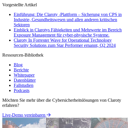
Vorgestellte Artikel
Einführung: Die Claroty -Plattform – Sicherung von CPS in
Industrie, Gesundheitswesen und allen anderen kritischen
Sektoren
Einblick in Clarotys Fähigkeiten und Mehrwerte im Bereich
Exposure Management für cyber-physische Systeme.
Claroty In Forrester Wave for Operational Technology
Security Solutions zum Star Performer ernannt, Q2 2024
Ressourcen-Bibliothek
Blog
Berichte
Whitepaper
Datenblätter
Fallstudien
Podcasts
Möchten Sie mehr über die Cybersicherheitslösungen von Claroty
erfahren?
Live-Demo vereinbaren