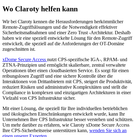
Wo Claroty helfen kann
Wir bei Claroty kennen die Herausforderungen herkömmlicher
Remote-Zugriffslösungen und die Notwendigkeit effektiver
Sicherheitsmaßnahmen und einer Zero Trust -Architektur. Deshalb
haben wir eine speziell entwickelte Lösung für den Remote-Zugriff
entwickelt, die speziell auf die Anforderungen der OT-Domäne
zugeschnitten ist.
xDome Secure Access
nutzt CPS-spezifische IGA-, RPAM- und
ZTNA-Prinzipien und ermöglicht skalierbare, zentral verwaltete
Operationen über einen cloudbasierten Service. Es sorgt für einen
reibungslosen Zugriff und eine sichere Kontrolle über die
Interaktionen von Drittanbietern mit CPS, steigert die Produktivität,
reduziert Risiken und administrative Komplexitäten und stellt die
Compliance in komplexen und einzigartigen Architekturen in einer
Vielzahl von CPS Infrastruktur sicher.
Mit einer Lösung, die speziell für Ihre individuellen betrieblichen
und ökologischen Einschränkungen entwickelt wurde, kann Ihr
Unternehmen Ihre CPS Infrastruktur besser verstehen und schützen.
Um mehr darüber zu erfahren, wie Claroty xDome Secure Access
Ihre CPS-Sicherheitsreise unterstützen kann,
wenden Sie sich an
einen unserer Experten
.