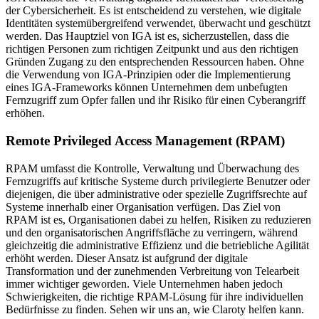
der Cybersicherheit. Es ist entscheidend zu verstehen, wie digitale
Identitäten systemübergreifend verwendet, überwacht und geschützt
werden. Das Hauptziel von IGA ist es, sicherzustellen, dass die
richtigen Personen zum richtigen Zeitpunkt und aus den richtigen
Gründen Zugang zu den entsprechenden Ressourcen haben. Ohne
die Verwendung von IGA-Prinzipien oder die Implementierung
eines IGA-Frameworks können Unternehmen dem unbefugten
Fernzugriff zum Opfer fallen und ihr Risiko für einen Cyberangriff
erhöhen.
Remote Privileged Access Management (RPAM)
RPAM umfasst die Kontrolle, Verwaltung und Überwachung des
Fernzugriffs auf kritische Systeme durch privilegierte Benutzer oder
diejenigen, die über administrative oder spezielle Zugriffsrechte auf
Systeme innerhalb einer Organisation verfügen. Das Ziel von
RPAM ist es, Organisationen dabei zu helfen, Risiken zu reduzieren
und den organisatorischen Angriffsfläche zu verringern, während
gleichzeitig die administrative Effizienz und die betriebliche Agilität
erhöht werden. Dieser Ansatz ist aufgrund der digitale
Transformation und der zunehmenden Verbreitung von Telearbeit
immer wichtiger geworden. Viele Unternehmen haben jedoch
Schwierigkeiten, die richtige RPAM-Lösung für ihre individuellen
Bedürfnisse zu finden. Sehen wir uns an, wie Claroty helfen kann.