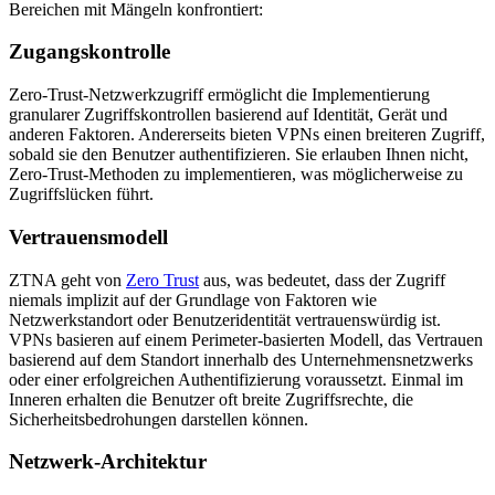
Bereichen mit Mängeln konfrontiert:
Zugangskontrolle
Zero-Trust-Netzwerkzugriff ermöglicht die Implementierung
granularer Zugriffskontrollen basierend auf Identität, Gerät und
anderen Faktoren. Andererseits bieten VPNs einen breiteren Zugriff,
sobald sie den Benutzer authentifizieren. Sie erlauben Ihnen nicht,
Zero-Trust-Methoden zu implementieren, was möglicherweise zu
Zugriffslücken führt.
Vertrauensmodell
ZTNA geht von
Zero Trust
aus, was bedeutet, dass der Zugriff
niemals implizit auf der Grundlage von Faktoren wie
Netzwerkstandort oder Benutzeridentität vertrauenswürdig ist.
VPNs basieren auf einem Perimeter-basierten Modell, das Vertrauen
basierend auf dem Standort innerhalb des Unternehmensnetzwerks
oder einer erfolgreichen Authentifizierung voraussetzt. Einmal im
Inneren erhalten die Benutzer oft breite Zugriffsrechte, die
Sicherheitsbedrohungen darstellen können.
Netzwerk-Architektur