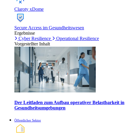
Claroty xDome
Secure Access im Gesundheitswesen
Ergebnisse
Cyber Resilience
Operational Resilience
Vorgestellter Inhalt
Der Leitfaden zum Aufbau operativer Belastbarkeit in
Gesundheitsumgebungen
Öffentlicher Sektor