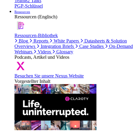
Team82 Talks
PGP-Schlüssel
Ressourcen
Ressourcen (Englisch)
Ressourcen-Bibliothek
Blog
Reports
White Papers
Datasheets & Solution
Overviews
Integration Briefs
Case Studies
On-Demand
Webinars
Videos
Glossary
Podcasts, Artikel und Videos
Besuchen Sie unsere Nexus Website
Vorgestellter Inhalt