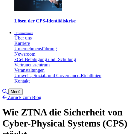
Lösen der CPS-Identitätskrise
Unternehmen
Über uns
Karriere
Unternehmensführung
Newsroom
xCel-Befähigung und -Schulung
Vertrauenszentrum
Veranstaltungen
Umwelt-, Sozial- und Governance-Richtlinien
Kontakt
Toggle Search
Menü
Zurück zum Blog
Wie ZTNA die Sicherheit von
Cyber-Physical Systems (CPS)