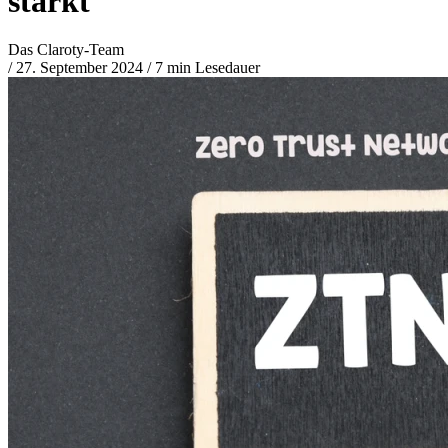
stärkt
Das Claroty-Team
/
27. September 2024
/
7 min Lesedauer