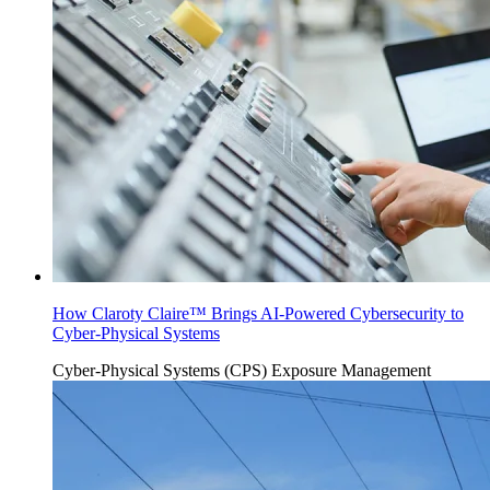
How Claroty Claire™ Brings AI-Powered Cybersecurity to
Cyber-Physical Systems
Cyber-Physical Systems (CPS)
Exposure Management