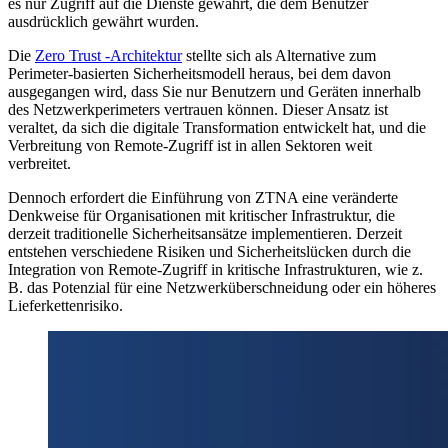
es nur Zugriff auf die Dienste gewährt, die dem Benutzer
ausdrücklich gewährt wurden.
Die
Zero Trust -Architektur
stellte sich als Alternative zum
Perimeter-basierten Sicherheitsmodell heraus, bei dem davon
ausgegangen wird, dass Sie nur Benutzern und Geräten innerhalb
des Netzwerkperimeters vertrauen können. Dieser Ansatz ist
veraltet, da sich die digitale Transformation entwickelt hat, und die
Verbreitung von Remote-Zugriff ist in allen Sektoren weit
verbreitet.
Dennoch erfordert die Einführung von ZTNA eine veränderte
Denkweise für Organisationen mit kritischer Infrastruktur, die
derzeit traditionelle Sicherheitsansätze implementieren. Derzeit
entstehen verschiedene Risiken und Sicherheitslücken durch die
Integration von Remote-Zugriff in kritische Infrastrukturen, wie z.
B. das Potenzial für eine Netzwerküberschneidung oder ein höheres
Lieferkettenrisiko.