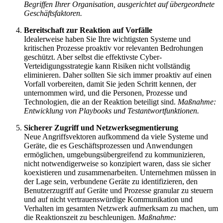
Begriffen Ihrer Organisation, ausgerichtet auf übergeordnete
Geschäftsfaktoren.
Bereitschaft zur Reaktion auf Vorfälle
Idealerweise haben Sie Ihre wichtigsten Systeme und
kritischen Prozesse proaktiv vor relevanten Bedrohungen
geschützt. Aber selbst die effektivste Cyber-
Verteidigungsstrategie kann Risiken nicht vollständig
eliminieren. Daher sollten Sie sich immer proaktiv auf einen
Vorfall vorbereiten, damit Sie jeden Schritt kennen, der
unternommen wird, und die Personen, Prozesse und
Technologien, die an der Reaktion beteiligt sind.
Maßnahme:
Entwicklung von Playbooks und Testantwortfunktionen.
Sicherer Zugriff und Netzwerksegmentierung
Neue Angriffsvektoren aufkommend da viele Systeme und
Geräte, die es Geschäftsprozessen und Anwendungen
ermöglichen, umgebungsübergreifend zu kommunizieren,
nicht notwendigerweise so konzipiert waren, dass sie sicher
koexistieren und zusammenarbeiten. Unternehmen müssen in
der Lage sein, verbundene Geräte zu identifizieren, den
Benutzerzugriff auf Geräte und Prozesse granular zu steuern
und auf nicht vertrauenswürdige Kommunikation und
Verhalten im gesamten Netzwerk aufmerksam zu machen, um
die Reaktionszeit zu beschleunigen.
Maßnahme: