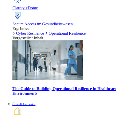
Claroty xDome
Secure Access im Gesundheitswesen
Ergebnisse
Cyber Resilience
Operational Resilience
Vorgestellter Inhalt
The Guide to Building Operational Resilience in Healthcar
Environments
Öffentlicher Sektor