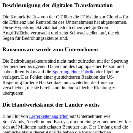
Beschleunigung der digitalen Transformation
Die Konnektivität – von der OT über die IT bis hin zur Cloud – für
die Effizienz und Rentabilität des Unternehmens hat abgenommen.
Diese Hyperkonnektivität hat jedoch einen viel größeren
Angriffsfläche verursacht und zeigt Schwachstellen auf, die ein
Segen für Bedrohungsakteure sind.
Ransomware wurde zum Unternehmen
Die Bedrohungsakteure sind nicht mehr zufrieden mit der Sperrung
der personenbezogenen Daten und des Laptops einer Person und
haben ihren Fokus auf die
Sperrung einer Fabrik
oder Pipeline
verlagert. Das Fehlen einer gut sichtbaren Reaktion der US-
Regierung forderte Hacker dazu auf, weiterhin die Linie zu
verschieben, die sie bereit sind, in eine schlechte Richtung zu
überqueren.
Die Handwerkskunst der Länder wuchs
Eine Flut von
Lieferkettenangriffen
auf Unternehmen wie
SolarWinds, Accellion und Kaseya, um nur einige zu nennen, wirkte
sich auf Millionen nachgelagert Benutzer aus. Der Umfang und die
heimliche Natur dieser Angriffe haben die fortschrittlichen