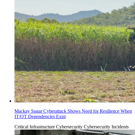
Mackay Sugar Cyberattack Shows Need for Resilience When
IT/OT Dependencies Exist
Critical Infrastructure Cybersecurity
Cybersecurity Incidents