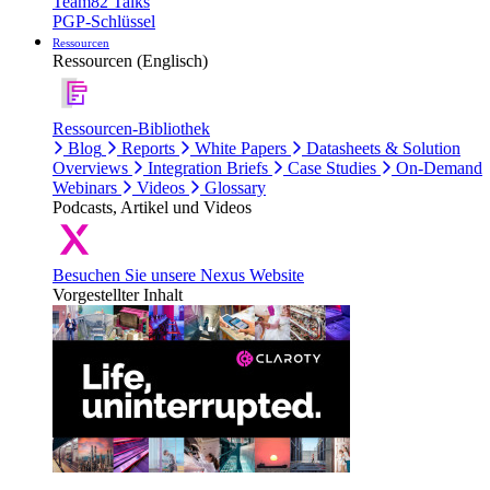
Team82 Talks
PGP-Schlüssel
Ressourcen
Ressourcen (Englisch)
Ressourcen-Bibliothek
Blog
Reports
White Papers
Datasheets & Solution
Overviews
Integration Briefs
Case Studies
On-Demand
Webinars
Videos
Glossary
Podcasts, Artikel und Videos
Besuchen Sie unsere Nexus Website
Vorgestellter Inhalt