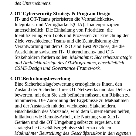
des Unternehmens.
OT Cybersecurity Strategy & Program Design
IT- und OT-Teams priorisieren die Vertraulichkeits-,
Integritäts- und Verfügbarkeits(CIA)-Triadenprinzipien
unterschiedlich. Die Einhaltung von Prioritäten, die
Identifizierung von Tools und Prozessen zur Erreichung der
Ziele verschiedener Teams und die Zentralisierung der
Verantwortung mit dem CISO sind Best Practices, die die
Ausrichtung zwischen IT-, Unternehmens- und OT-
Stakeholdern fördern sollen.
Maßnahme: Sicherheitsstrategie
und Architekturdesign des OT-Programms, einschließlich
CSMS-Design und Governance-Framework.
OT-Bedrohungsbewertung
Eine Sicherheitslagebewertung ermöglicht es Ihnen, den
Zustand der Sicherheit Ihres OT-Netzwerks und das Delta zu
bewerten, mit dem Sie sich befinden müssen, um Risiken zu
minimieren. Die Zuordnung der Ergebnisse zu Maßnahmen
und der Austausch mit den wichtigsten Stakeholdern,
einschließlich des Vorstands, wird dem Unternehmen helfen,
Initiativen wie Remote-Arbeit, die Nutzung von XIoT-
Geräten und die OT-Umgebung selbst zu ergreifen, um
strategische Geschäftsergebnisse sicher zu erzielen.
Maßnahme: Beurteilung des Geschäftsrisikos in den eigenen