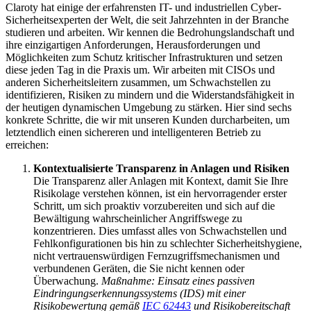
Claroty hat einige der erfahrensten IT- und industriellen Cyber-
Sicherheitsexperten der Welt, die seit Jahrzehnten in der Branche
studieren und arbeiten. Wir kennen die Bedrohungslandschaft und
ihre einzigartigen Anforderungen, Herausforderungen und
Möglichkeiten zum Schutz kritischer Infrastrukturen und setzen
diese jeden Tag in die Praxis um. Wir arbeiten mit CISOs und
anderen Sicherheitsleitern zusammen, um Schwachstellen zu
identifizieren, Risiken zu mindern und die Widerstandsfähigkeit in
der heutigen dynamischen Umgebung zu stärken. Hier sind sechs
konkrete Schritte, die wir mit unseren Kunden durcharbeiten, um
letztendlich einen sichereren und intelligenteren Betrieb zu
erreichen:
Kontextualisierte Transparenz in Anlagen und Risiken
Die Transparenz aller Anlagen mit Kontext, damit Sie Ihre
Risikolage verstehen können, ist ein hervorragender erster
Schritt, um sich proaktiv vorzubereiten und sich auf die
Bewältigung wahrscheinlicher Angriffswege zu
konzentrieren. Dies umfasst alles von Schwachstellen und
Fehlkonfigurationen bis hin zu schlechter Sicherheitshygiene,
nicht vertrauenswürdigen Fernzugriffsmechanismen und
verbundenen Geräten, die Sie nicht kennen oder
Überwachung.
Maßnahme: Einsatz eines passiven
Eindringungserkennungssystems (IDS) mit einer
Risikobewertung gemäß
IEC 62443
und Risikobereitschaft