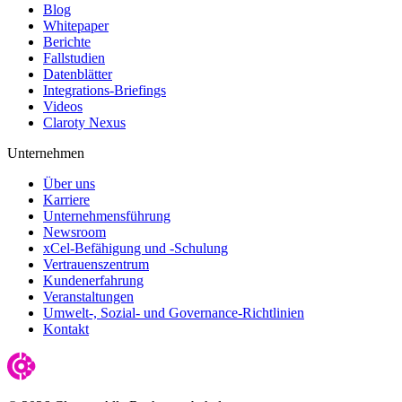
Blog
Whitepaper
Berichte
Fallstudien
Datenblätter
Integrations-Briefings
Videos
Claroty Nexus
Unternehmen
Über uns
Karriere
Unternehmensführung
Newsroom
xCel-Befähigung und -Schulung
Vertrauenszentrum
Kundenerfahrung
Veranstaltungen
Umwelt-, Sozial- und Governance-Richtlinien
Kontakt