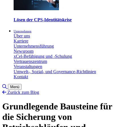
Lösen der CPS-Identitätskrise
Unternehmen
Über uns
Karriere
Unternehmensführung
Newsroom
xCel-Befähigung und -Schulung
Vertrauenszentrum
Veranstaltungen
Umwelt-, Sozial- und Governance-Richtlinien
Kontakt
Toggle Search
Menü
Zurück zum Blog
Grundlegende Bausteine für
die Sicherung von