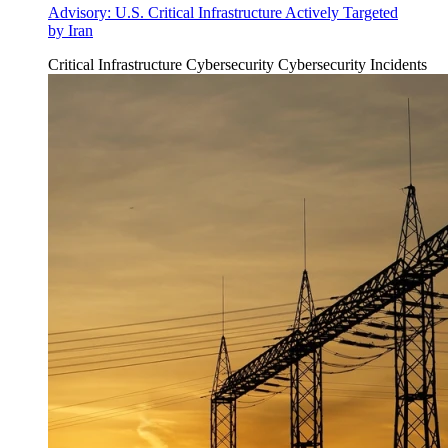
Advisory: U.S. Critical Infrastructure Actively Targeted
by Iran
Critical Infrastructure Cybersecurity
Cybersecurity Incidents