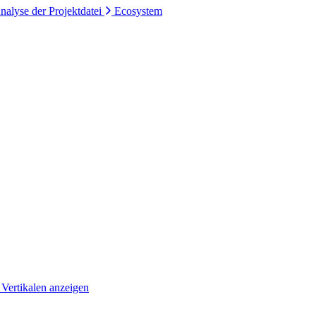
nalyse der Projektdatei
Ecosystem
 Vertikalen anzeigen