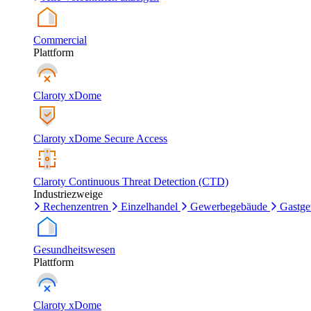
Commercial
Plattform
Claroty xDome
Claroty xDome Secure Access
Claroty Continuous Threat Detection (CTD)
Industriezweige
Rechenzentren
Einzelhandel
Gewerbegebäude
Gastg
Gesundheitswesen
Plattform
Claroty xDome